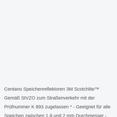
Centano Speichenreflektoren 3M Scotchlite™
Gemäß StVZO zum Straßenverkehr mit der
Prüfnummer K 893 zugelassen * - Geeignet für alle
Speichen zwischen 1,8 und 2 mm Durchmesser -