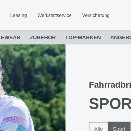
Leasing
Werkstattservice
Versicherung
KEWEAR
ZUBEHÖR
TOP-MARKEN
ANGEB
Fahrradbri
SPOR
Alle
Sport