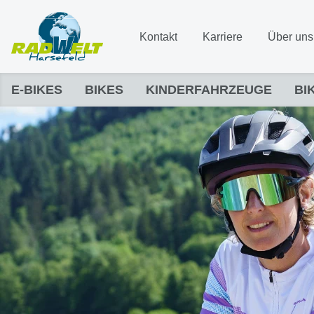
Kontakt
Karriere
Über uns
E-BIKES
BIKES
KINDERFAHRZEUGE
BI