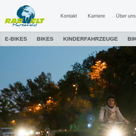
Kontakt
Karriere
Über uns
E-BIKES
BIKES
KINDERFAHRZEUGE
BI