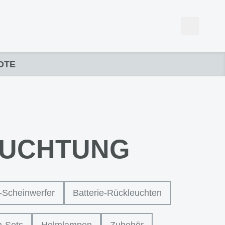
OTE
EUCHTUNG
e-Scheinwerfer
Batterie-Rückleuchten
n-Sets
Helmlampen
Zubehör