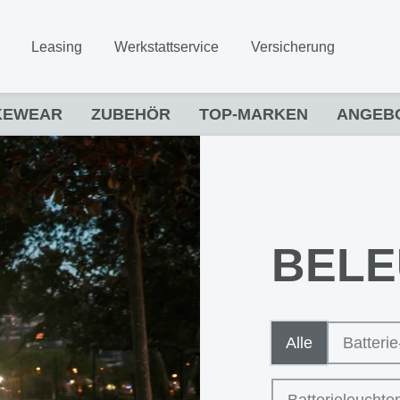
Leasing
Werkstattservice
Versicherung
KEWEAR
ZUBEHÖR
TOP-MARKEN
ANGEB
BEL
Alle
Batteri
Batterieleuchte