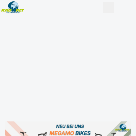
RADWELT