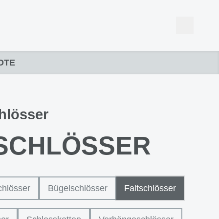
OTE
hlösser
SCHLÖSSER
chlösser
Bügelschlösser
Faltschlösser