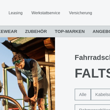
Leasing
Werkstattservice
Versicherung
KEWEAR
ZUBEHÖR
TOP-MARKEN
ANGEB
Fahrradsc
FALT
Alle
Kabels