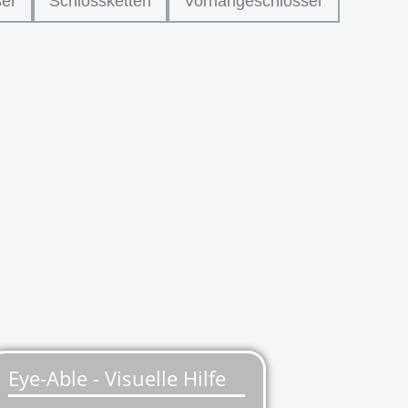
er
Schlossketten
Vorhängeschlösser