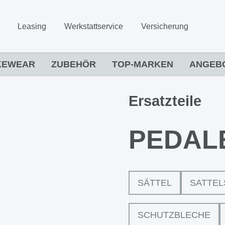
Leasing
Werkstattservice
Versicherung
KEWEAR
ZUBEHÖR
TOP-MARKEN
ANGEB
Ersatzteile
PEDAL
SÄTTEL
SATTEL
SCHUTZBLECHE