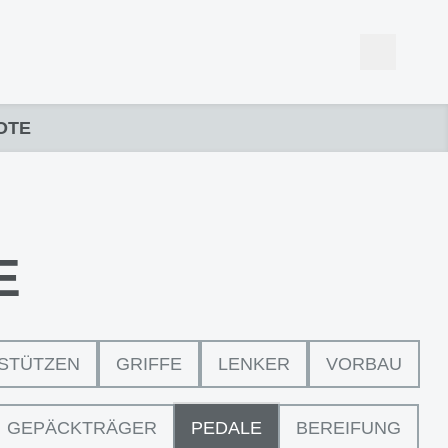
OTE
E
STÜTZEN
GRIFFE
LENKER
VORBAU
GEPÄCKTRÄGER
PEDALE
BEREIFUNG