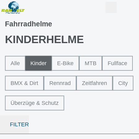
Fahrradhelme
KINDERHELME
Alle
Kinder
E-Bike
MTB
Fullface
BMX & Dirt
Rennrad
Zeitfahren
City
Überzüge & Schutz
FILTER