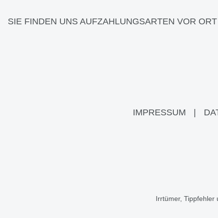
SIE FINDEN UNS AUF
ZAHLUNGSARTEN VOR ORT
IMPRESSUM
|
DA
Irrtümer, Tippfehle