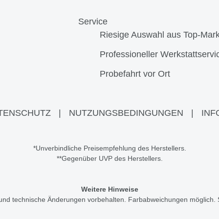
Service
Riesige Auswahl aus Top-Mar
Professioneller Werkstattservi
Probefahrt vor Ort
TENSCHUTZ
|
NUTZUNGSBEDINGUNGEN
|
INF
*Unverbindliche Preisempfehlung des Herstellers.
**Gegenüber UVP des Herstellers.
Weitere Hinweise
r und technische Änderungen vorbehalten. Farbabweichungen möglich.