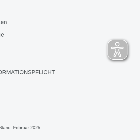
ken
ce
ORMATIONSPFLICHT
 Stand: Februar 2025