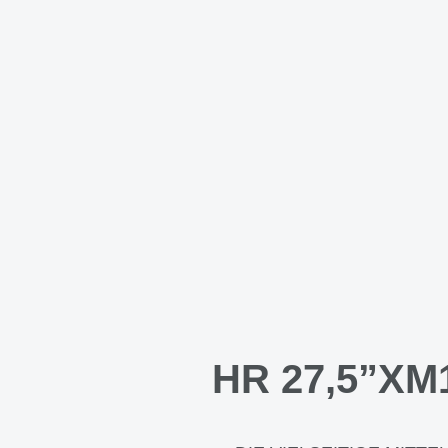
HR 27,5”XM