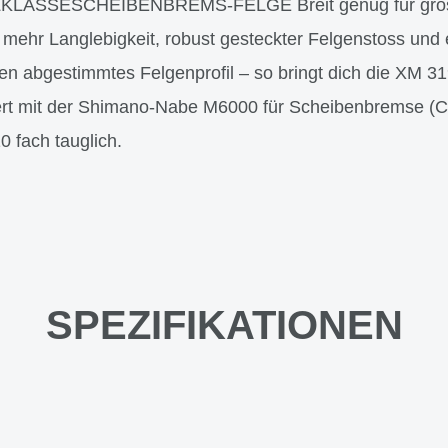
KLASSESCHEIBENBREMS-FELGE Breit genug für gross
ehr Langlebigkeit, robust gesteckter Felgenstoss und e
 abgestimmtes Felgenprofil – so bringt dich die XM 31
ert mit der Shimano-Nabe M6000 für Scheibenbremse (C
0 fach tauglich.
SPEZIFIKATIONEN