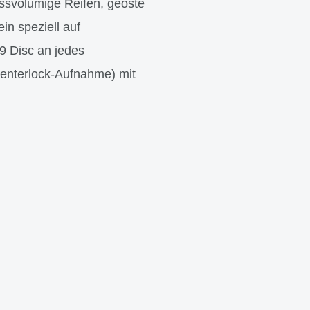
volumige Reifen, geöste
in speziell auf
9 Disc an jedes
enterlock-Aufnahme) mit