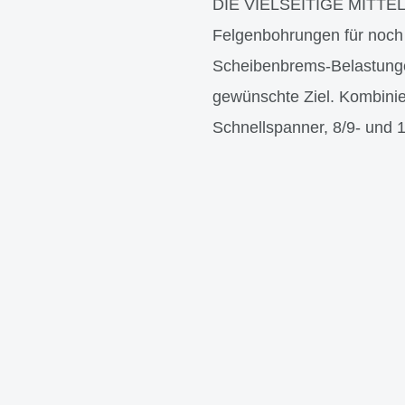
DIE VIELSEITIGE MITTEL
Felgenbohrungen für noch m
Scheibenbrems-Belastungen
gewünschte Ziel. Kombini
Schnellspanner, 8/9- und 1