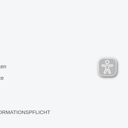
ken
ce
ORMATIONSPFLICHT