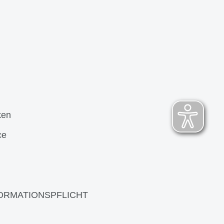
ken
ce
ORMATIONSPFLICHT