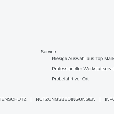
Service
Riesige Auswahl aus Top-Mar
Professioneller Werkstattservi
Probefahrt vor Ort
TENSCHUTZ
|
NUTZUNGSBEDINGUNGEN
|
INF