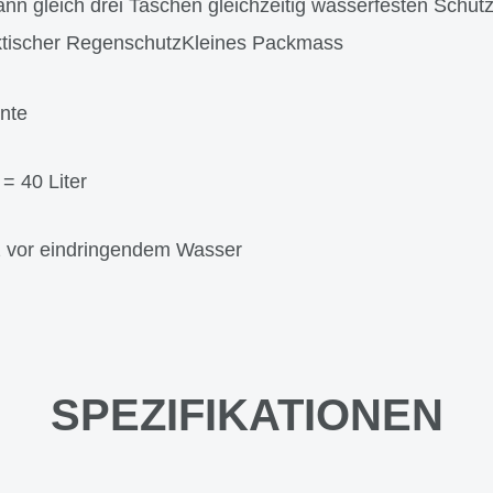
nn gleich drei Taschen gleichzeitig wasserfesten Schu
ktischer RegenschutzKleines Packmass
nte
= 40 Liter
z vor eindringendem Wasser
SPEZIFIKATIONEN