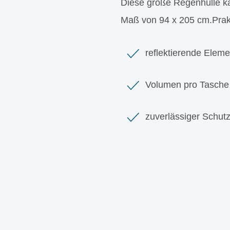
Diese große Regenhülle ka
Maß von 94 x 205 cm.Pra
reflektierende Eleme
Volumen pro Tasche 
zuverlässiger Schut