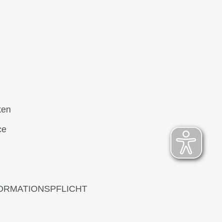
ken
ce
ORMATIONSPFLICHT