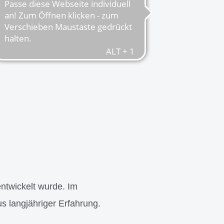
entwickelt wurde. Im
us langjähriger Erfahrung.