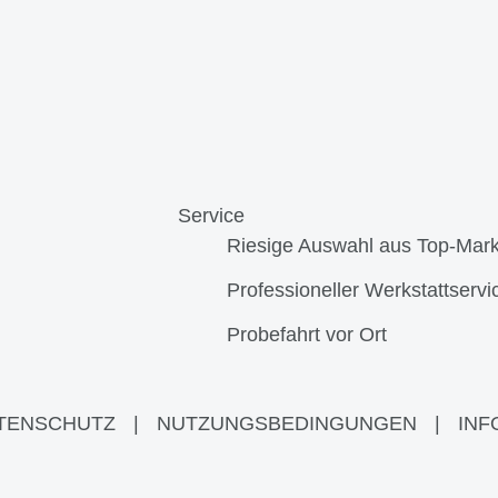
Service
Riesige Auswahl aus Top-Mar
Professioneller Werkstattservi
Probefahrt vor Ort
TENSCHUTZ
|
NUTZUNGSBEDINGUNGEN
|
INF