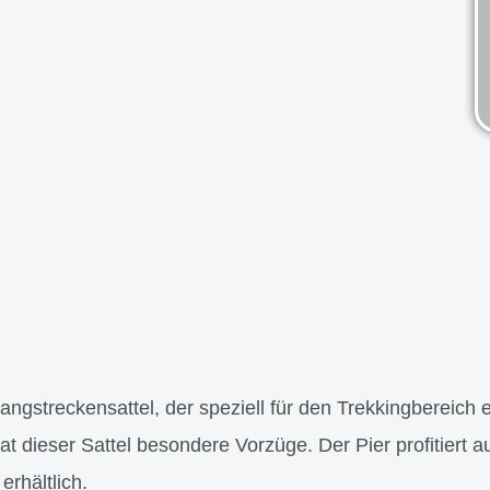
Langstreckensattel, der speziell für den Trekkingbereich 
t dieser Sattel besondere Vorzüge. Der Pier profitiert a
erhältlich.