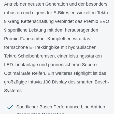
Antrieb der neusten Generation und der besonders
robusten und eigens für E-Bikes entwickelten Tektro
9-Gang-Kettenschaltung verbindet das Premio EVO
9 sportliche Leistung mit dem herausragenden
Premio-Fahrkomfort. Komplettiert wird das
formschöne E-Trekkingbike mit hydraulischen
Tektro Scheibenbremsen, einer leistungsstarken
LED-Lichtanlage und pannensicheren Supero
Optimal Safe Reifen. Ein weiteres Highlight ist das
großzügige Intuvia 100 Display des smarten Bosch-
Systems.
Sportlicher Bosch Performance Line Antrieb