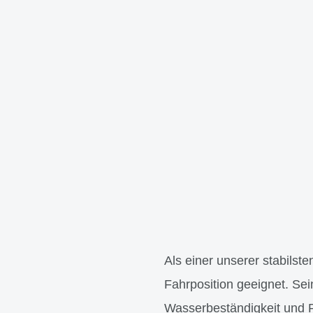
Als einer unserer stabilsten
Fahrposition geeignet. Se
Wasserbeständigkeit und R