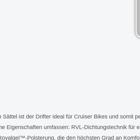
 Sättel ist der Drifter ideal für Cruiser Bikes und somit p
ine Eigenschaften umfassen: RVL-Dichtungstechnik für e
oyalgel™-Polsterung, die den höchsten Grad an Komfor