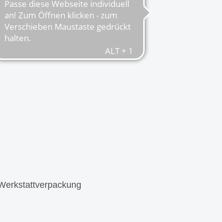
 Werkstattverpackung