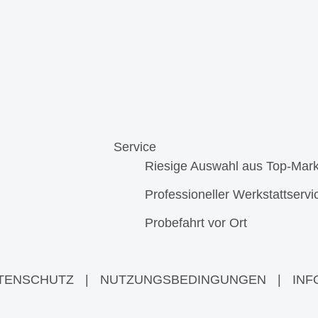
Service
Riesige Auswahl aus Top-Mar
Professioneller Werkstattservi
Probefahrt vor Ort
TENSCHUTZ
|
NUTZUNGSBEDINGUNGEN
|
INF