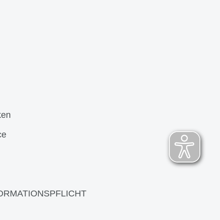
ken
ce
ORMATIONSPFLICHT