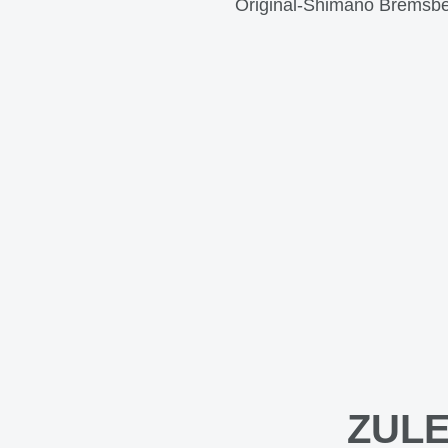
Original-Shimano Bremsbe
ZULE