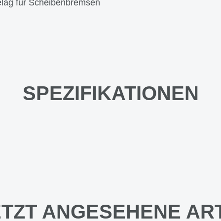
lag für Scheibenbremsen
SPEZIFIKATIONEN
TZT ANGESEHENE AR