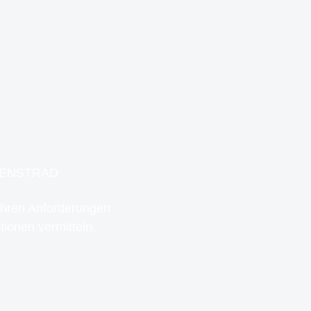
IENSTRAD
 Ihren Anforderungen
tionen vermitteln.