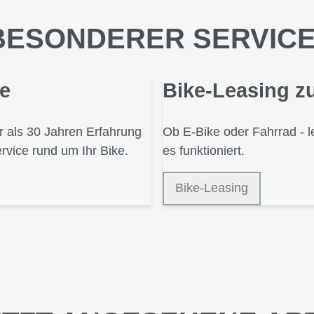
BESONDERER SERVICE 
ce
Bike-Leasing zu
r als 30 Jahren Erfahrung
Ob E-Bike oder Fahrrad - l
rvice rund um Ihr Bike.
es funktioniert.
Bike-Leasing