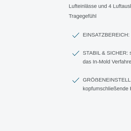
Lufteinlässe und 4 Luftau
Tragegefühl
EINSATZBEREICH: lei
STABIL & SICHER: s
das In-Mold Verfahre
GRÖẞENEINSTELLUNG: 
kopfumschließende 