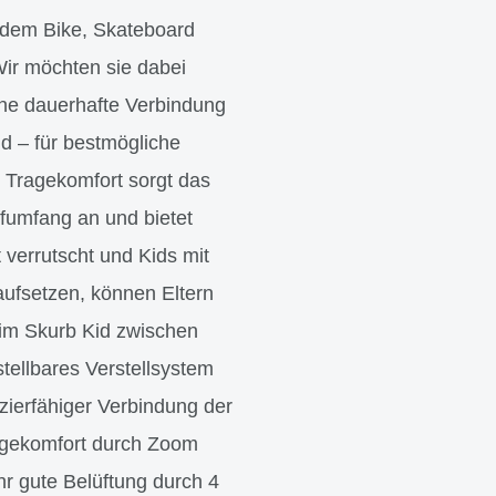
 dem Bike, Skateboard
Wir möchten sie dabei
ine dauerhafte Verbindung
d – für bestmögliche
n Tragekomfort sorgt das
fumfang an und bietet
 verrutscht und Kids mit
aufsetzen, können Eltern
eim Skurb Kid zwischen
tellbares Verstellsystem
azierfähiger Verbindung der
agekomfort durch Zoom
hr gute Belüftung durch 4