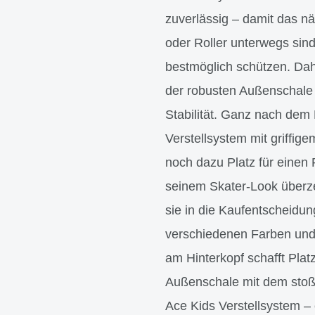
zuverlässig – damit das 
oder Roller unterwegs sind
bestmöglich schützen. Dah
der robusten Außenschale 
Stabilität. Ganz nach dem 
Verstellsystem mit griffi
noch dazu Platz für einen 
seinem Skater-Look überze
sie in die Kaufentscheidu
verschiedenen Farben und 
am Hinterkopf schafft Plat
Außenschale mit dem stoß
Ace Kids Verstellsystem – 