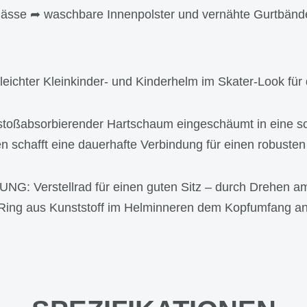
slässe ➦ waschbare Innenpolster und vernähte Gurtbänd
chter Kleinkinder- und Kinderhelm im Skater-Look für d
toßabsorbierender Hartschaum eingeschäumt in eine sc
n schafft eine dauerhafte Verbindung für einen robuste
Verstellrad für einen guten Sitz – durch Drehen am V
Ring aus Kunststoff im Helminneren dem Kopfumfang a