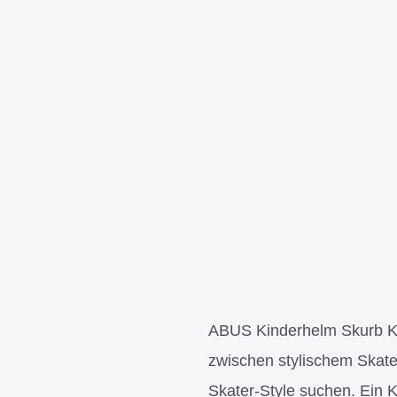
ABUS Kinderhelm Skurb Kid
zwischen stylischem Skate
Skater-Style suchen. Ein K