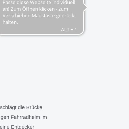
schlägt die Brücke
sigen Fahrradhelm im
leine Entdecker