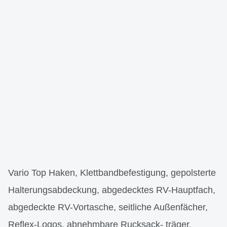
Vario Top Haken, Klettbandbefestigung, gepolsterte
Halterungsabdeckung, abgedecktes RV-Hauptfach,
abgedeckte RV-Vortasche, seitliche Außenfächer,
Reflex-Logos, abnehmbare Rucksack- träger,