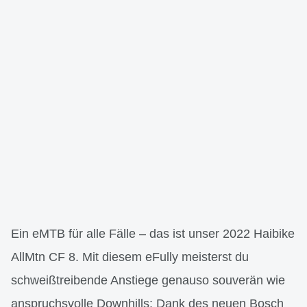
Ein eMTB für alle Fälle – das ist unser 2022 Haibike
AllMtn CF 8. Mit diesem eFully meisterst du
schweißtreibende Anstiege genauso souverän wie
anspruchsvolle Downhills: Dank des neuen Bosch