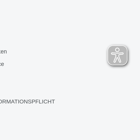
ken
ce
ORMATIONSPFLICHT