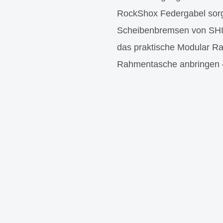
RockShox Federgabel sorg
Scheibenbremsen von SHIMA
das praktische Modular Ra
Rahmentasche anbringen – 