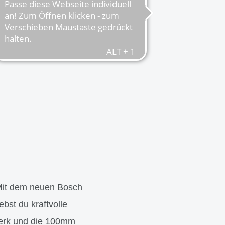
 Mit dem neuen Bosch
st du kraftvolle
erk und die 100mm