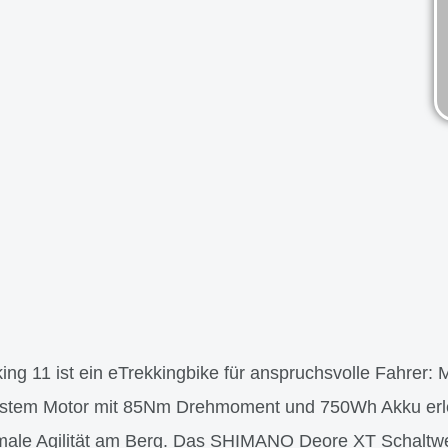
ing 11 ist ein eTrekkingbike für anspruchsvolle Fahrer:
tem Motor mit 85Nm Drehmoment und 750Wh Akku erleb
male Agilität am Berg. Das SHIMANO Deore XT Schaltw