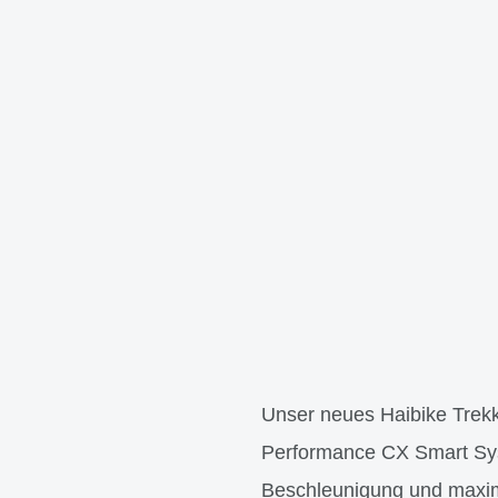
Unser neues Haibike Trekk
Performance CX Smart Sys
Beschleunigung und maxi