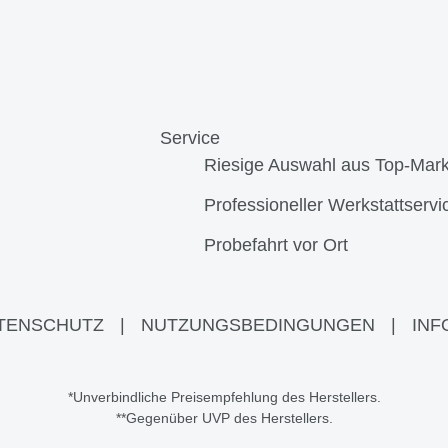
Service
Riesige Auswahl aus Top-Mar
Professioneller Werkstattservi
Probefahrt vor Ort
TENSCHUTZ
|
NUTZUNGSBEDINGUNGEN
|
INF
*Unverbindliche Preisempfehlung des Herstellers.
**Gegenüber UVP des Herstellers.