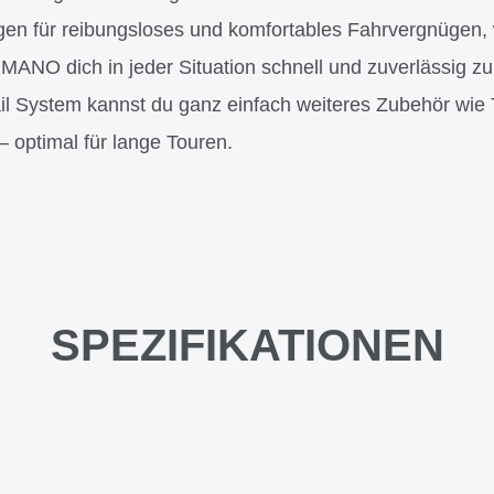
en für reibungsloses und komfortables Fahrvergnügen, 
NO dich in jeder Situation schnell und zuverlässig z
il System kannst du ganz einfach weiteres Zubehör wie 
optimal für lange Touren.
SPEZIFIKATIONEN