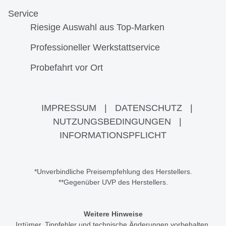
Service
Riesige Auswahl aus Top-Marken
Professioneller Werkstattservice
Probefahrt vor Ort
IMPRESSUM
|
DATENSCHUTZ
|
NUTZUNGSBEDINGUNGEN
|
INFORMATIONSPFLICHT
*Unverbindliche Preisempfehlung des Herstellers.
**Gegenüber UVP des Herstellers.
Weitere Hinweise
Irrtümer, Tippfehler und technische Änderungen vorbehalten.