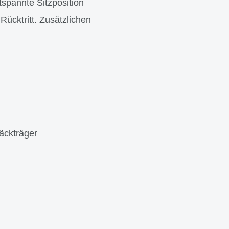
tspannte Sitzposition
cktritt. Zusätzlichen
äckträger