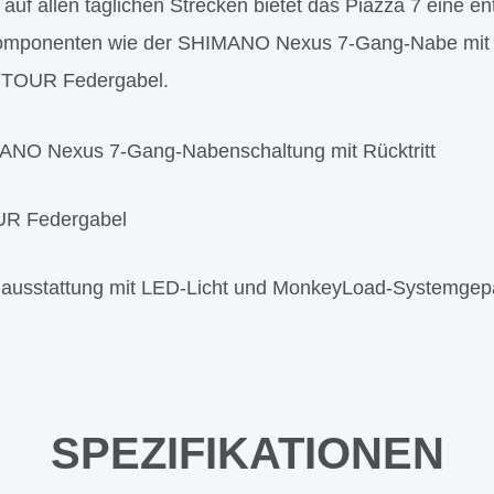
 auf allen täglichen Strecken bietet das Piazza 7 eine en
omponenten wie der SHIMANO Nexus 7-Gang-Nabe mit Rü
UNTOUR Federgabel.
NO Nexus 7-Gang-Nabenschaltung mit Rücktritt
R Federgabel
nausstattung mit LED-Licht und MonkeyLoad-Systemgep
SPEZIFIKATIONEN