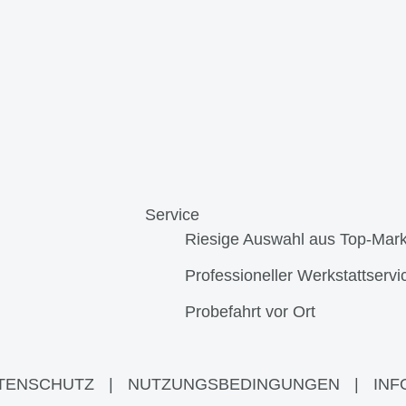
Service
Riesige Auswahl aus Top-Mar
Professioneller Werkstattservi
Probefahrt vor Ort
TENSCHUTZ
|
NUTZUNGSBEDINGUNGEN
|
INF