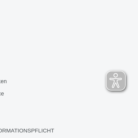
ken
ce
ORMATIONSPFLICHT