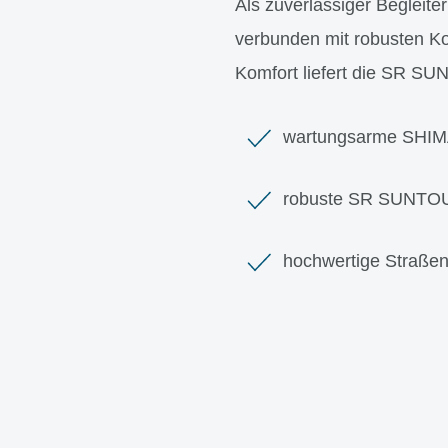
Als zuverlässiger Begleiter
verbunden mit robusten K
Komfort liefert die SR S
wartungsarme SHIMA
robuste SR SUNTOU
hochwertige Straße