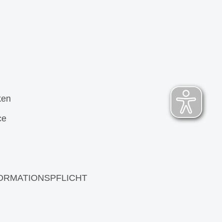
ken
ce
ORMATIONSPFLICHT