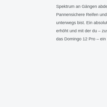
Spektrum an Gängen abdeck
Pannensichere Reifen und 
unterwegs bist. Ein absolu
erhöht und mit der du – z
das Domingo 12 Pro – ein 