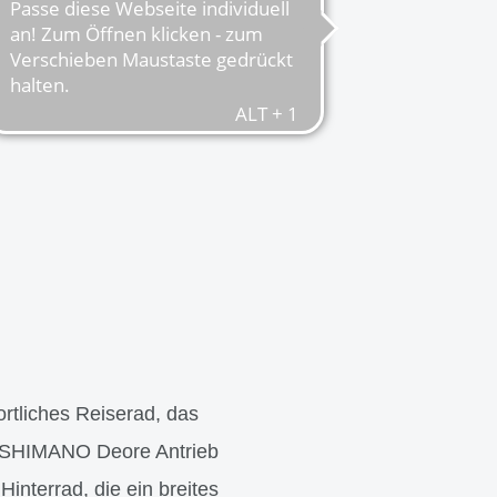
rtliches Reiserad, das
er SHIMANO Deore Antrieb
Hinterrad, die ein breites