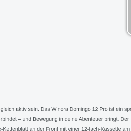
leich aktiv sein. Das Winora Domingo 12 Pro ist ein spo
 verbindet – und Bewegung in deine Abenteuer bringt. D
x-Kettenblatt an der Front mit einer 12-fach-Kassette am 