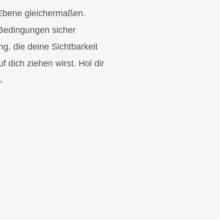
 Ebene gleichermaßen.
 Bedingungen sicher
g, die deine Sichtbarkeit
dich ziehen wirst. Hol dir
.