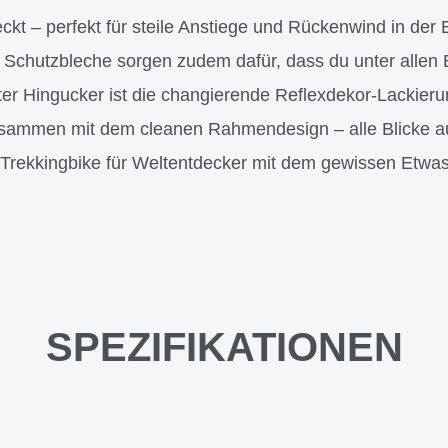
t – perfekt für steile Anstiege und Rückenwind in der
Schutzbleche sorgen zudem dafür, dass du unter allen
ter Hingucker ist die changierende Reflexdekor-Lackierun
usammen mit dem cleanen Rahmendesign – alle Blicke auf 
Trekkingbike für Weltentdecker mit dem gewissen Etwas
SPEZIFIKATIONEN