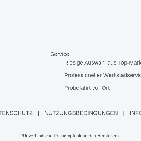
Service
Riesige Auswahl aus Top-Mar
Professioneller Werkstattservi
Probefahrt vor Ort
TENSCHUTZ
|
NUTZUNGSBEDINGUNGEN
|
INF
*Unverbindliche Preisempfehlung des Herstellers.